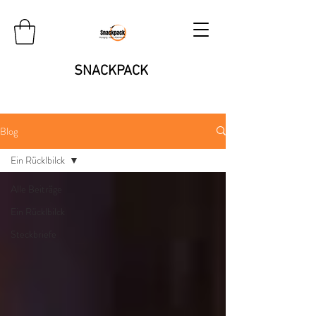
SNACKPACK
Blog
Ein Rücklbilck
Alle Beiträge
Ein Rücklbilck
Steckbriefe